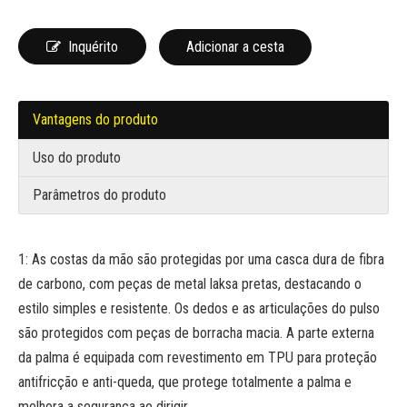
Inquérito
Adicionar a cesta
Vantagens do produto
Uso do produto
Parâmetros do produto
1: As costas da mão são protegidas por uma casca dura de fibra
de carbono, com peças de metal laksa pretas, destacando o
estilo simples e resistente. Os dedos e as articulações do pulso
são protegidos com peças de borracha macia. A parte externa
da palma é equipada com revestimento em TPU para proteção
antifricção e anti-queda, que protege totalmente a palma e
melhora a segurança ao dirigir.