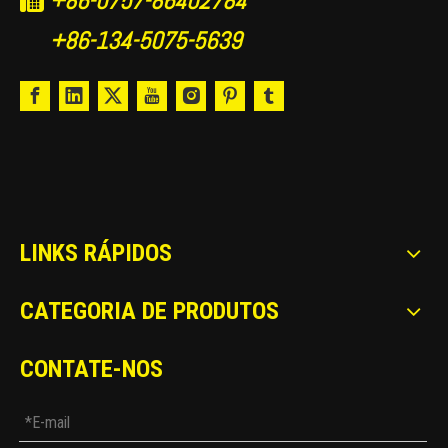
+86-0757-86402784

+86-134-5075-5639
LINKS RÁPIDOS
CATEGORIA DE PRODUTOS
CONTATE-NOS