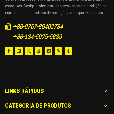
esportivos. Design profissional, desenvolvimento e produção de
equipamentos e produtos de proteção para esportes radicais.
+86-0757-86402784

+86-134-5075-5639
LINKS RÁPIDOS
CATEGORIA DE PRODUTOS