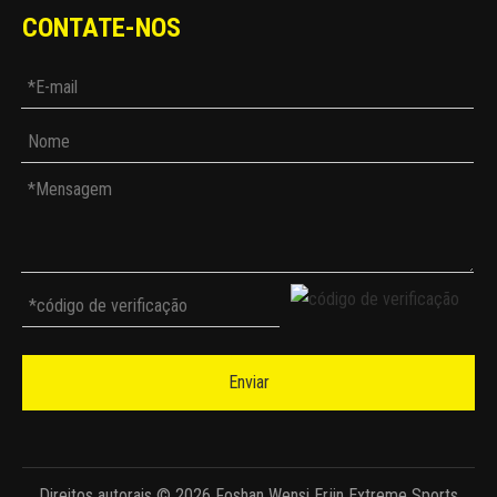
CONTATE-NOS
Enviar
Direitos autorais ©
2026
Foshan Wensi Erjin Extreme Sports