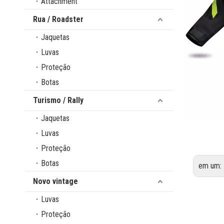
Attachment
Rua / Roadster
Jaquetas
Luvas
Proteção
Botas
Turismo / Rally
Jaquetas
Luvas
Proteção
Botas
em um:
Novo vintage
Luvas
Proteção