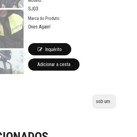
Modelo:
SJ03
Marca do Produto:
Ones Again!
Inquérito
Adicionar a cesta
sob um:
CIONADOS