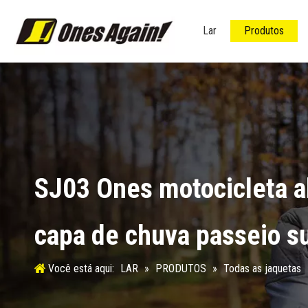
Lar
Produtos
SJ03 Ones motocicleta a
capa de chuva passeio s
Você está aqui:
LAR
»
PRODUTOS
»
Todas as jaquetas