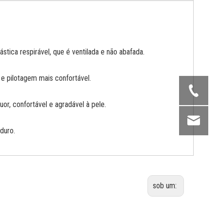
lástica respirável, que é ventilada e não abafada.
o e pilotagem mais confortável.
suor, confortável e agradável à pele.
duro.
sob um: