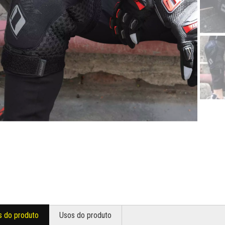
s do produto
Usos do produto