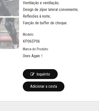
Ventilação e ventilação;
Design de zíper lateral conveniente;
Reflexões à noite;
Função de buffer de choque.
Modelo:
KP06EP06
Marca do Produto:
Ones Again！
Inquérito
Adicionar a cesta