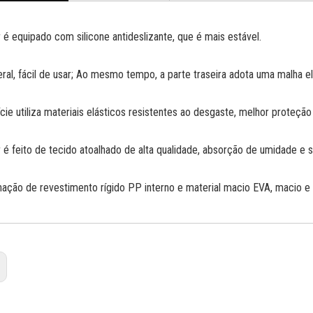
or é equipado com silicone antideslizante, que é mais estável.
teral, fácil de usar; Ao mesmo tempo, a parte traseira adota uma malha e
ície utiliza materiais elásticos resistentes ao desgaste, melhor proteçã
or é feito de tecido atoalhado de alta qualidade, absorção de umidade e 
nação de revestimento rígido PP interno e material macio EVA, macio e 