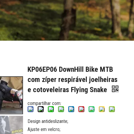
KP06EP06 DownHill Bike MTB
com zíper respirável joelheiras
e cotoveleiras Flying Snake
compartilhar com:
Design antideslizante;
Ajuste em velcro;