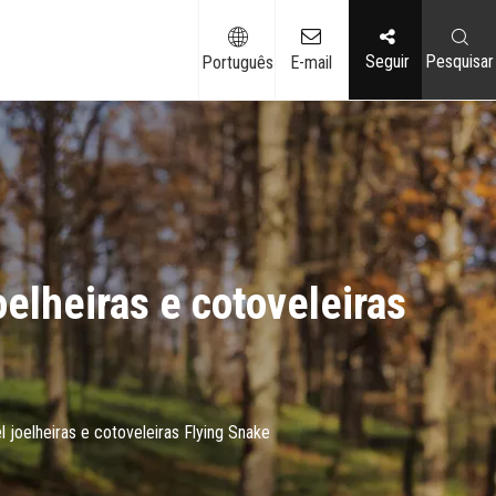
Seguir
Pesquisar
Português
E-mail
elheiras e cotoveleiras
joelheiras e cotoveleiras Flying Snake