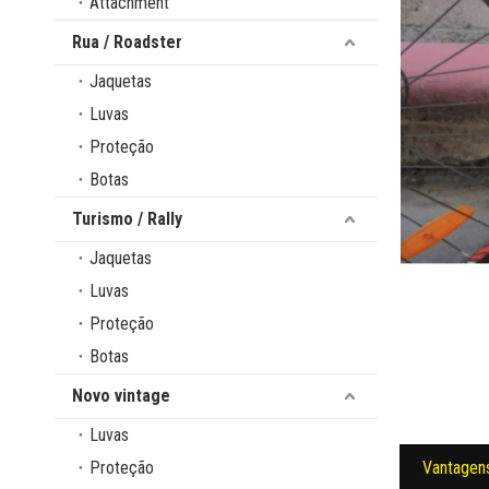
Attachment
Rua / Roadster
Jaquetas
Luvas
Proteção
Botas
Turismo / Rally
Jaquetas
Luvas
Proteção
Botas
Novo vintage
Luvas
Proteção
Vantagen