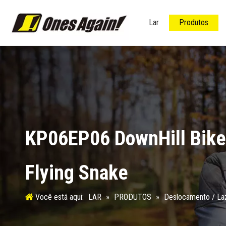
Lar
Produtos
KP06EP06 DownHill Bike 
Flying Snake
Você está aqui:
LAR
»
PRODUTOS
»
Deslocamento / La